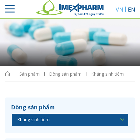
VN
EN
Sắp xếp
Hiển thị
Sản phẩm
Dòng sản phẩm
Kháng sinh tiêm
Dòng sản phẩm