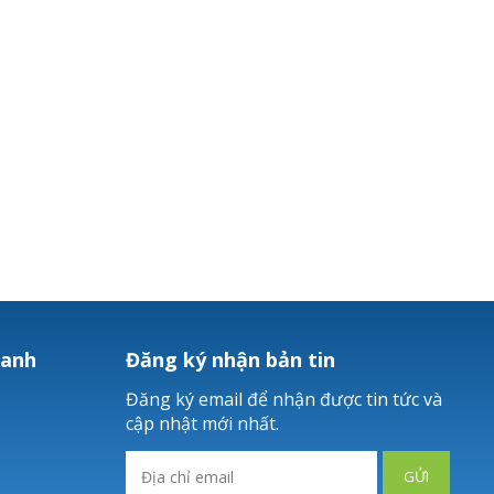
hanh
Đăng ký nhận bản tin
Đăng ký email để nhận được tin tức và
cập nhật mới nhất.
GỬI