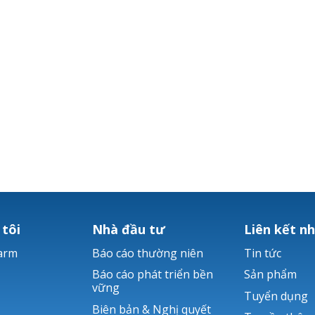
 tôi
Nhà đầu tư
Liên kết n
arm
Báo cáo thường niên
Tin tức
Báo cáo phát triển bền
Sản phẩm
vững
Tuyển dụng
Biên bản & Nghị quyết