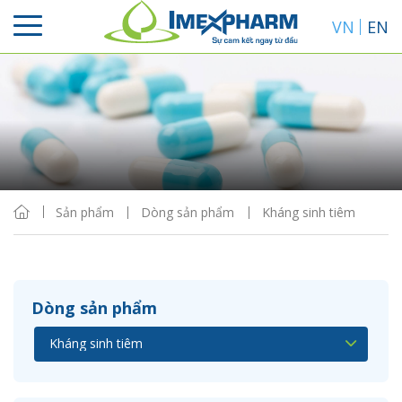
VN
EN
Sắp xếp
Hiển thị
Sản phẩm
Dòng sản phẩm
Kháng sinh tiêm
Dòng sản phẩm