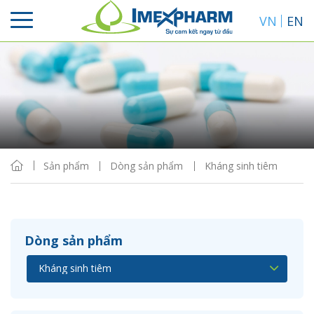
VN
EN
Sắp xếp
Hiển thị
Sản phẩm
Dòng sản phẩm
Kháng sinh tiêm
Dòng sản phẩm