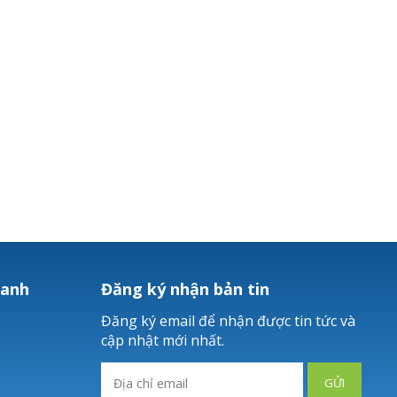
hanh
Đăng ký nhận bản tin
Đăng ký email để nhận được tin tức và
cập nhật mới nhất.
GỬI