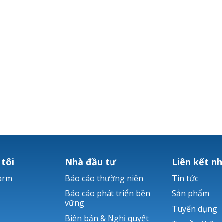
 tôi
Nhà đầu tư
Liên kết n
arm
Báo cáo thường niên
Tin tức
Báo cáo phát triển bền
Sản phẩm
vững
Tuyển dụng
Biên bản & Nghị quyết