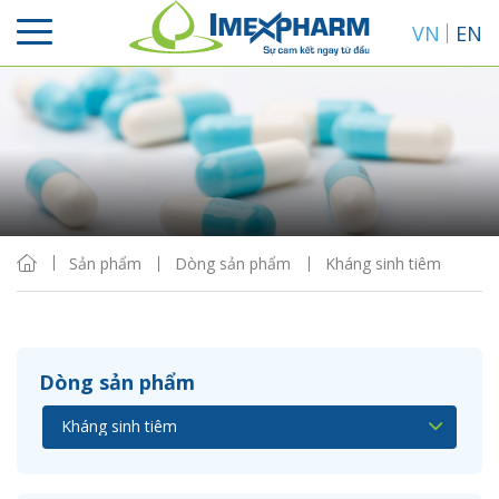
VN
EN
Sắp xếp
Hiển thị
Sản phẩm
Dòng sản phẩm
Kháng sinh tiêm
Dòng sản phẩm