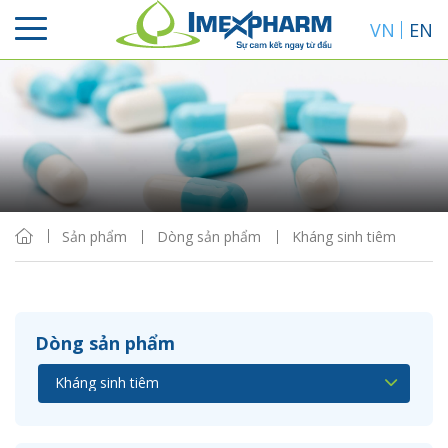
VN
EN
Sắp xếp
Hiển thị
Sản phẩm
Dòng sản phẩm
Kháng sinh tiêm
Dòng sản phẩm