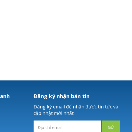
hanh
Đăng ký nhận bản tin
Đăng ký email để nhận được tin tức và
cập nhật mới nhất.
GỬI