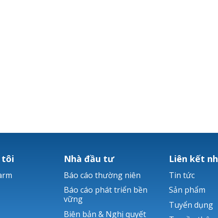
 tôi
Nhà đầu tư
Liên kết n
arm
Báo cáo thường niên
Tin tức
Báo cáo phát triển bền
Sản phẩm
vững
Tuyển dụng
Biên bản & Nghị quyết