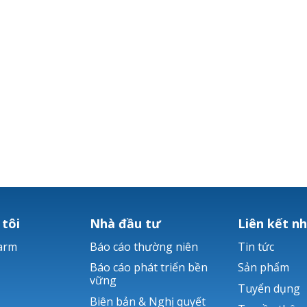
 tôi
Nhà đầu tư
Liên kết n
arm
Báo cáo thường niên
Tin tức
Báo cáo phát triển bền
Sản phẩm
vững
Tuyển dụng
Biên bản & Nghị quyết