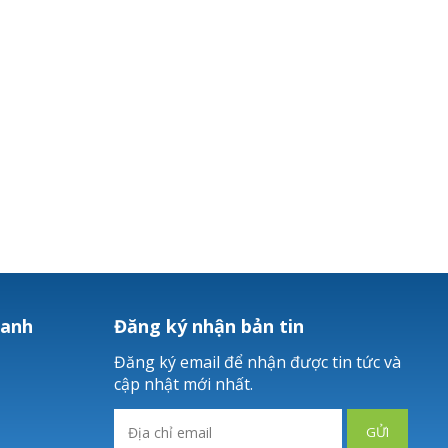
hanh
Đăng ký nhận bản tin
Đăng ký email để nhận được tin tức và
cập nhật mới nhất.
GỬI