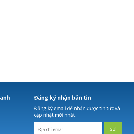
hanh
Đăng ký nhận bản tin
Đăng ký email để nhận được tin tức và
cập nhật mới nhất.
GỬI