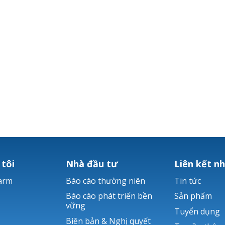
 tôi
Nhà đầu tư
Liên kết n
arm
Báo cáo thường niên
Tin tức
Báo cáo phát triển bền
Sản phẩm
vững
Tuyển dụng
Biên bản & Nghị quyết