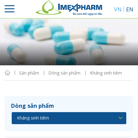
VN
EN
Sắp xếp
Hiển thị
Sản phẩm
Dòng sản phẩm
Kháng sinh tiêm
Dòng sản phẩm