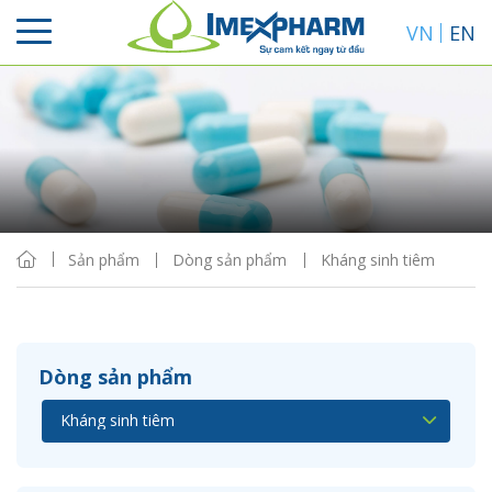
VN
EN
Sắp xếp
Hiển thị
Sản phẩm
Dòng sản phẩm
Kháng sinh tiêm
Dòng sản phẩm