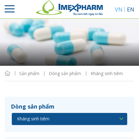
VN
EN
Sắp xếp
Hiển thị
Sản phẩm
Dòng sản phẩm
Kháng sinh tiêm
Dòng sản phẩm