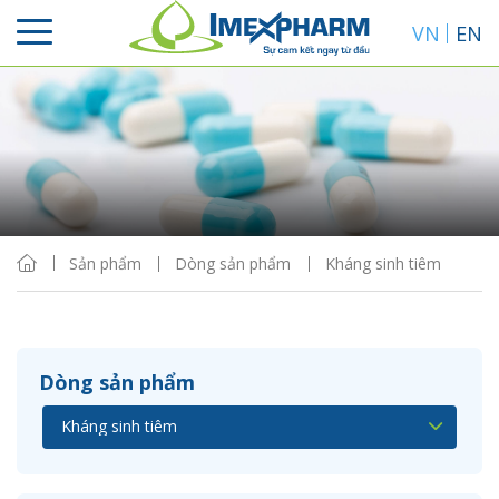
VN
EN
Sắp xếp
Hiển thị
Sản phẩm
Dòng sản phẩm
Kháng sinh tiêm
Dòng sản phẩm