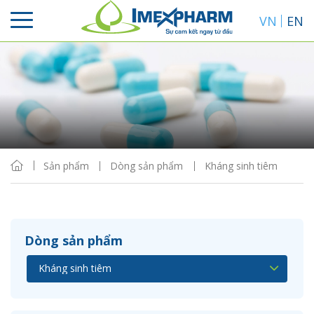
VN
EN
Sắp xếp
Hiển thị
Sản phẩm
Dòng sản phẩm
Kháng sinh tiêm
Dòng sản phẩm