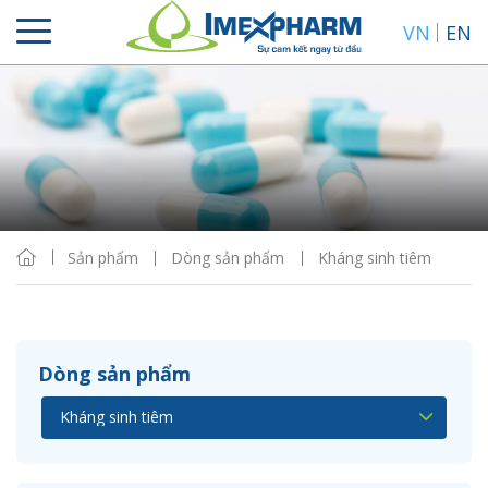
VN
EN
Sắp xếp
Hiển thị
Sản phẩm
Dòng sản phẩm
Kháng sinh tiêm
Dòng sản phẩm