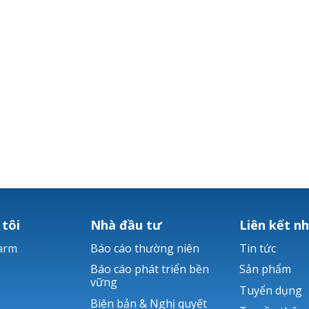
 tôi
Nhà đầu tư
Liên kết n
arm
Báo cáo thường niên
Tin tức
Báo cáo phát triển bền
Sản phẩm
vững
Tuyển dụng
Biên bản & Nghị quyết