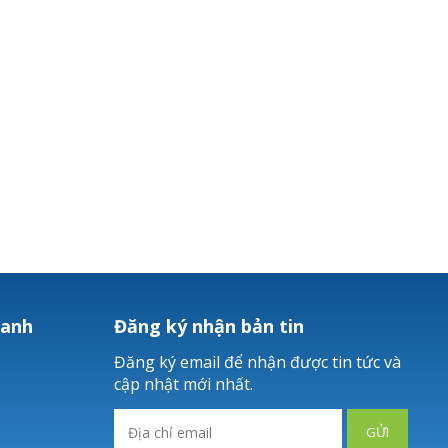
hanh
Đăng ký nhận bản tin
Đăng ký email để nhận được tin tức và
cập nhật mới nhất.
GỬI