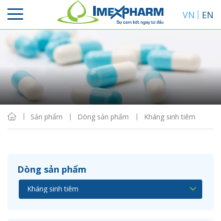
VN
EN
Sắp xếp
Hiển thị
Sản phẩm
Dòng sản phẩm
Kháng sinh tiêm
Dòng sản phẩm