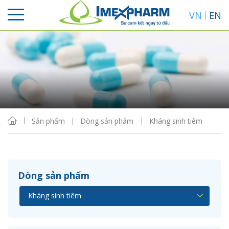
VN
EN
Sắp xếp
Hiển thị
Sản phẩm
Dòng sản phẩm
Kháng sinh tiêm
Dòng sản phẩm