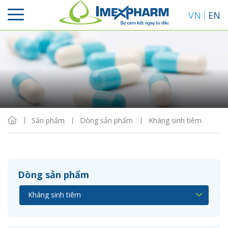
VN
EN
Sắp xếp
Hiển thị
Sản phẩm
Dòng sản phẩm
Kháng sinh tiêm
Dòng sản phẩm