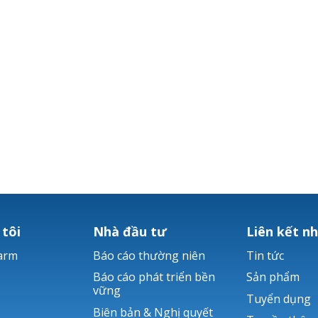
 tôi
Nhà đầu tư
Liên kết n
arm
Báo cáo thường niên
Tin tức
Báo cáo phát triển bền
Sản phẩm
vững
Tuyển dụng
Biên bản & Nghị quyết