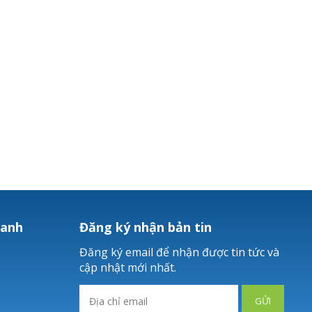
hanh
Đăng ký nhận bản tin
Đăng ký email để nhận được tin tức và
cập nhật mới nhất.
GỬI