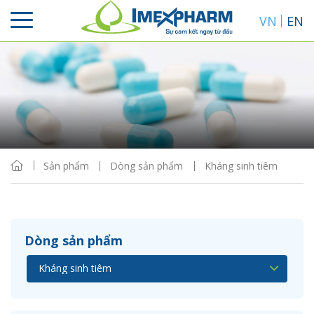
VN
EN
Sắp xếp
Hiển thị
Sản phẩm
Dòng sản phẩm
Kháng sinh tiêm
Dòng sản phẩm