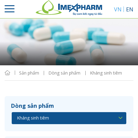
VN
EN
Sắp xếp
Hiển thị
Sản phẩm
Dòng sản phẩm
Kháng sinh tiêm
Dòng sản phẩm