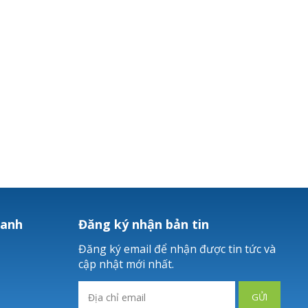
hanh
Đăng ký nhận bản tin
Đăng ký email để nhận được tin tức và
cập nhật mới nhất.
GỬI