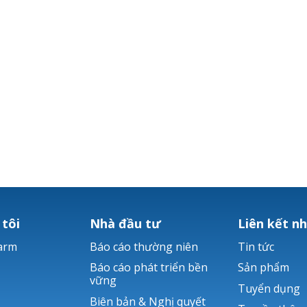
 tôi
Nhà đầu tư
Liên kết n
arm
Báo cáo thường niên
Tin tức
Báo cáo phát triển bền
Sản phẩm
vững
Tuyển dụng
Biên bản & Nghị quyết