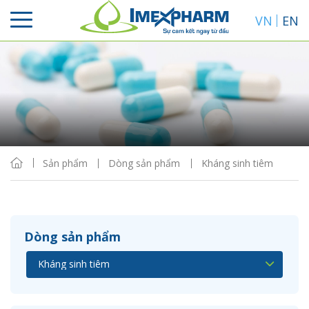
VN
EN
Sắp xếp
Hiển thị
Sản phẩm
Dòng sản phẩm
Kháng sinh tiêm
Dòng sản phẩm