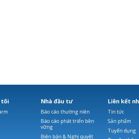
 tôi
Nhà đầu tư
Liên kết n
arm
Báo cáo thường niên
Tin tức
Báo cáo phát triển bền
Sản phẩm
vững
Tuyển dụng
Biên bản & Nghị quyết