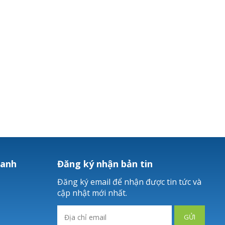
hanh
Đăng ký nhận bản tin
Đăng ký email để nhận được tin tức và
cập nhật mới nhất.
GỬI