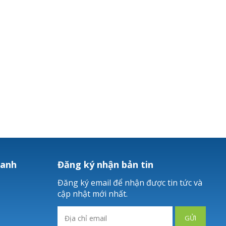
hanh
Đăng ký nhận bản tin
Đăng ký email để nhận được tin tức và
cập nhật mới nhất.
GỬI