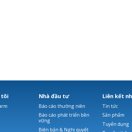
 tôi
Nhà đầu tư
Liên kết n
arm
Báo cáo thường niên
Tin tức
Báo cáo phát triển bền
Sản phẩm
vững
Tuyển dụng
Biên bản & Nghị quyết