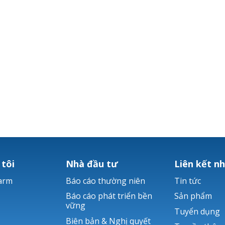
 tôi
Nhà đầu tư
Liên kết n
arm
Báo cáo thường niên
Tin tức
Báo cáo phát triển bền
Sản phẩm
vững
Tuyển dụng
Biên bản & Nghị quyết