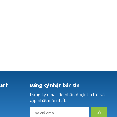
hanh
Đăng ký nhận bản tin
Đăng ký email để nhận được tin tức và
cập nhật mới nhất.
GỬI