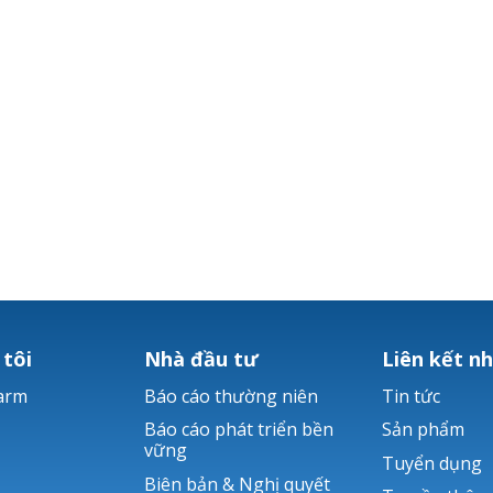
 tôi
Nhà đầu tư
Liên kết n
arm
Báo cáo thường niên
Tin tức
Báo cáo phát triển bền
Sản phẩm
vững
Tuyển dụng
Biên bản & Nghị quyết