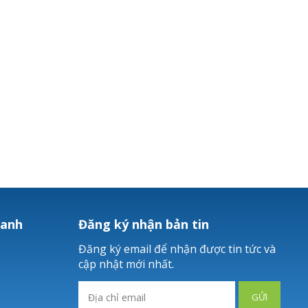
hanh
Đăng ký nhận bản tin
Đăng ký email để nhận được tin tức và
cập nhật mới nhất.
GỬI