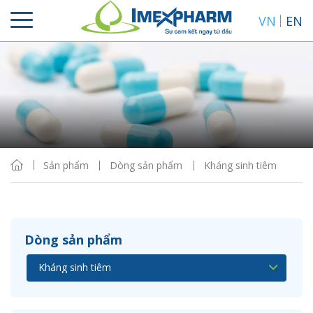
VN
EN
Sắp xếp
Hiển thị
Sản phẩm
Dòng sản phẩm
Kháng sinh tiêm
Dòng sản phẩm