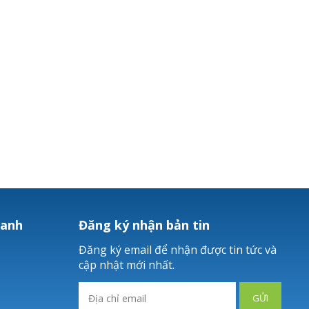
hanh
Đăng ký nhận bản tin
Đăng ký email để nhận được tin tức và
cập nhật mới nhất.
GỬI