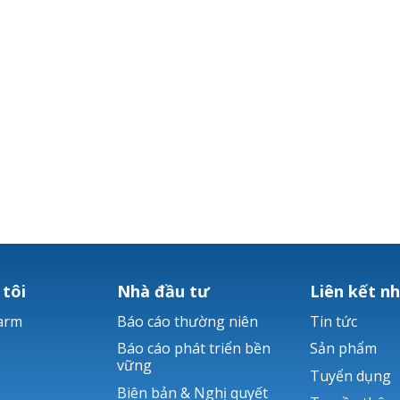
 tôi
Nhà đầu tư
Liên kết n
arm
Báo cáo thường niên
Tin tức
Báo cáo phát triển bền
Sản phẩm
vững
Tuyển dụng
Biên bản & Nghị quyết