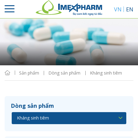
VN
EN
Sắp xếp
Hiển thị
Sản phẩm
Dòng sản phẩm
Kháng sinh tiêm
Dòng sản phẩm