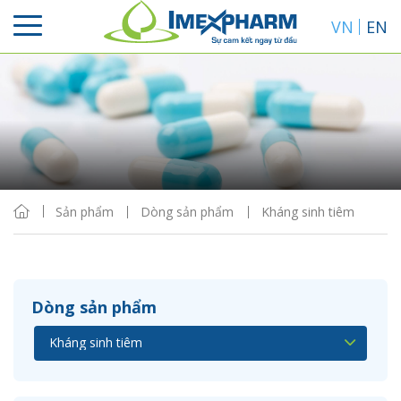
VN
EN
Sắp xếp
Hiển thị
Sản phẩm
Dòng sản phẩm
Kháng sinh tiêm
Dòng sản phẩm