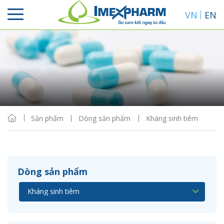
VN
EN
Sắp xếp
Hiển thị
Sản phẩm
Dòng sản phẩm
Kháng sinh tiêm
Dòng sản phẩm