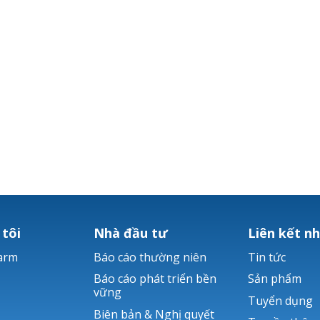
 tôi
Nhà đầu tư
Liên kết n
arm
Báo cáo thường niên
Tin tức
Báo cáo phát triển bền
Sản phẩm
vững
Tuyển dụng
Biên bản & Nghị quyết