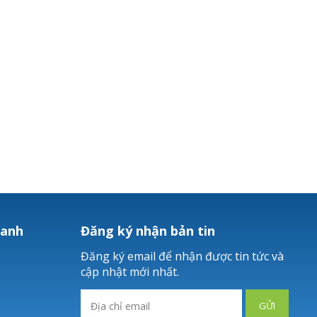
hanh
Đăng ký nhận bản tin
Đăng ký email để nhận được tin tức và
cập nhật mới nhất.
GỬI