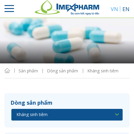
VN
EN
Sắp xếp
Hiển thị
Sản phẩm
Dòng sản phẩm
Kháng sinh tiêm
Dòng sản phẩm