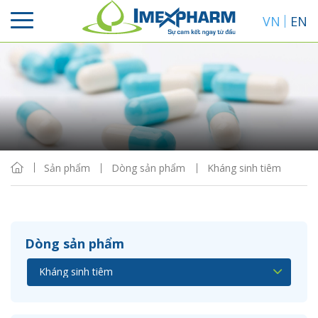
VN
EN
Sắp xếp
Hiển thị
Sản phẩm
Dòng sản phẩm
Kháng sinh tiêm
Dòng sản phẩm