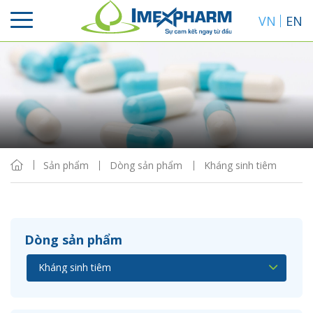
VN
EN
Sắp xếp
Hiển thị
Sản phẩm
Dòng sản phẩm
Kháng sinh tiêm
Dòng sản phẩm