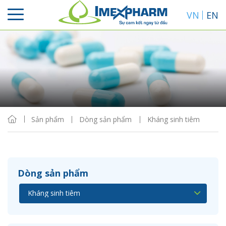
VN
EN
Sắp xếp
Hiển thị
Sản phẩm
Dòng sản phẩm
Kháng sinh tiêm
Dòng sản phẩm