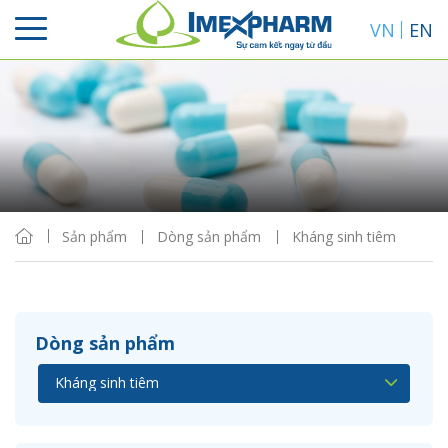
VN
EN
Sắp xếp
Hiển thị
Sản phẩm
Dòng sản phẩm
Kháng sinh tiêm
Dòng sản phẩm