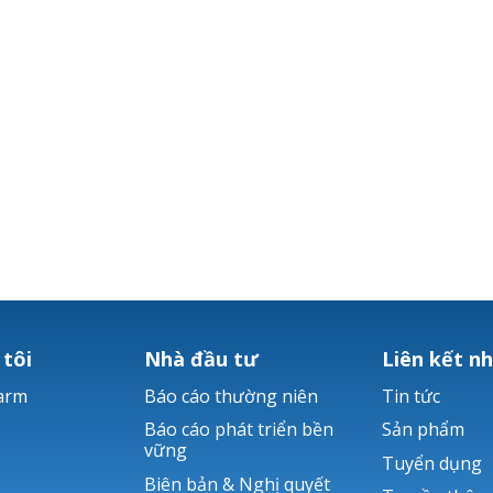
 tôi
Nhà đầu tư
Liên kết n
arm
Báo cáo thường niên
Tin tức
Báo cáo phát triển bền
Sản phẩm
vững
Tuyển dụng
Biên bản & Nghị quyết