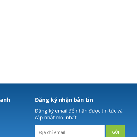
hanh
Đăng ký nhận bản tin
Đăng ký email để nhận được tin tức và
cập nhật mới nhất.
GỬI