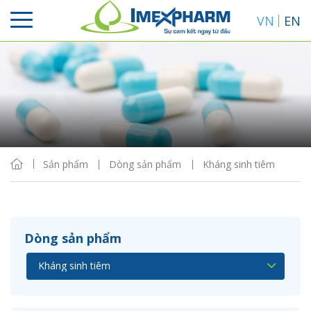
VN
EN
Sắp xếp
Hiển thị
Sản phẩm
Dòng sản phẩm
Kháng sinh tiêm
Dòng sản phẩm