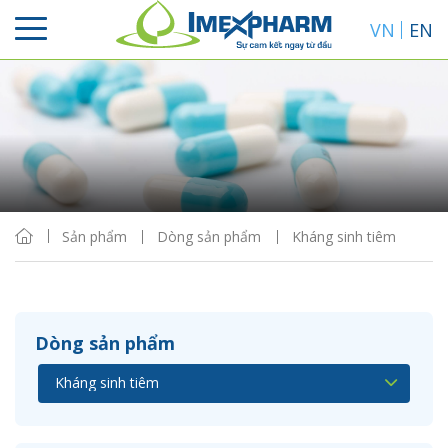
VN
EN
Sắp xếp
Hiển thị
Sản phẩm
Dòng sản phẩm
Kháng sinh tiêm
Dòng sản phẩm