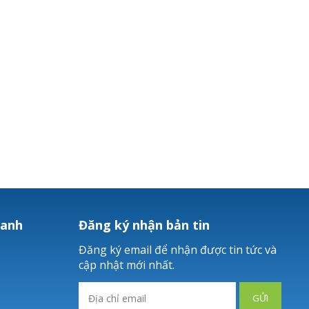
hanh
Đăng ký nhận bản tin
Đăng ký email để nhận được tin tức và
cập nhật mới nhất.
GỬI