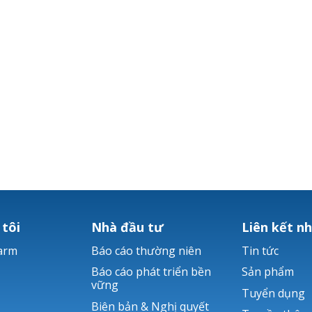
 tôi
Nhà đầu tư
Liên kết n
arm
Báo cáo thường niên
Tin tức
Báo cáo phát triển bền
Sản phẩm
vững
Tuyển dụng
Biên bản & Nghị quyết