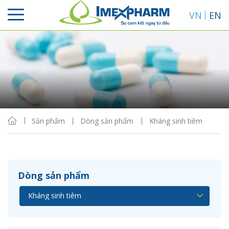
VN
EN
Sắp xếp
Hiển thị
Sản phẩm
Dòng sản phẩm
Kháng sinh tiêm
Dòng sản phẩm