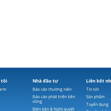
 tôi
Nhà đầu tư
Liên kết n
arm
Báo cáo thường niên
Tin tức
Báo cáo phát triển bền
Sản phẩm
vững
Tuyển dụng
Biên bản & Nghị quyết