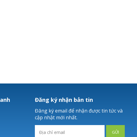
hanh
Đăng ký nhận bản tin
Đăng ký email để nhận được tin tức và
cập nhật mới nhất.
GỬI