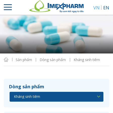
VN
EN
Sắp xếp
Hiển thị
Sản phẩm
Dòng sản phẩm
Kháng sinh tiêm
Dòng sản phẩm