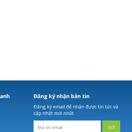
hanh
Đăng ký nhận bản tin
Đăng ký email để nhận được tin tức và
cập nhật mới nhất.
GỬI