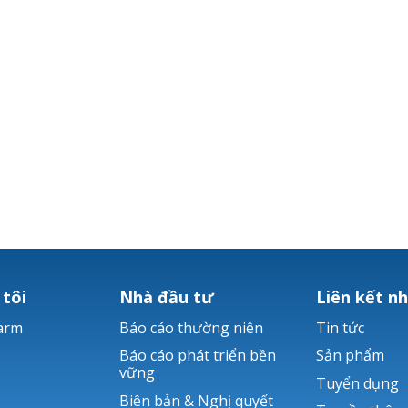
 tôi
Nhà đầu tư
Liên kết n
arm
Báo cáo thường niên
Tin tức
Báo cáo phát triển bền
Sản phẩm
vững
Tuyển dụng
Biên bản & Nghị quyết