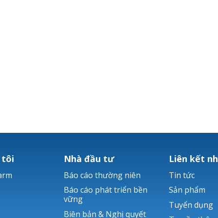
 tôi
Nhà đầu tư
Liên kết n
arm
Báo cáo thường niên
Tin tức
Báo cáo phát triển bền
Sản phẩm
vững
Tuyển dụng
Biên bản & Nghị quyết