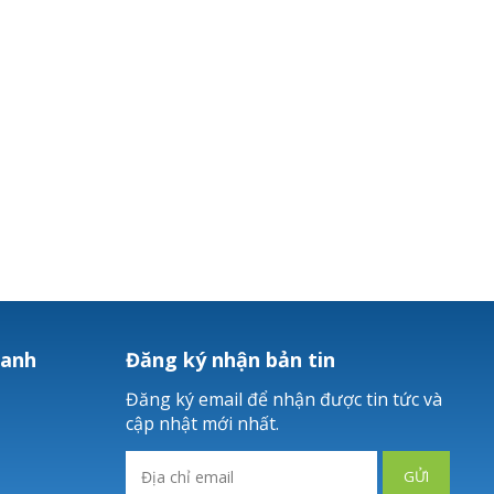
hanh
Đăng ký nhận bản tin
Đăng ký email để nhận được tin tức và
cập nhật mới nhất.
GỬI