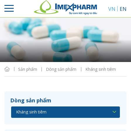
VN
EN
Sắp xếp
Hiển thị
Sản phẩm
Dòng sản phẩm
Kháng sinh tiêm
Dòng sản phẩm